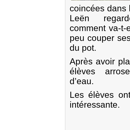
coincées dans l
Leën regard
comment va-t-e
peu couper ses 
du pot.
Après avoir pla
élèves arros
d’eau.
Les élèves ont
intéressante.