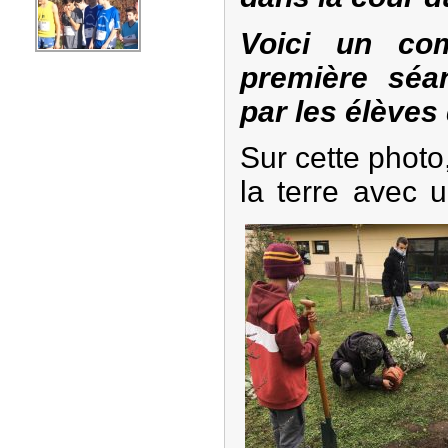
Voici un com
première séan
par les élèves
Su
r cet
te photo
la terre avec 