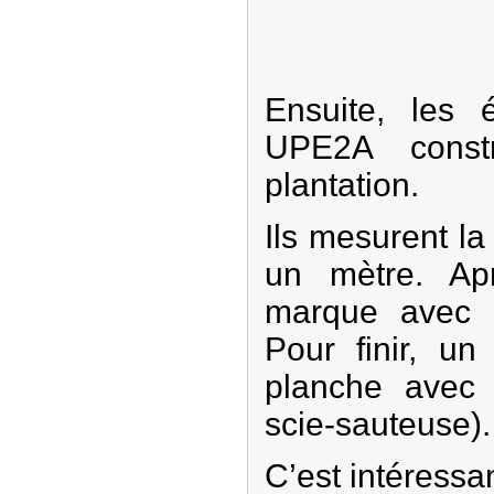
Ensuite, les 
UPE2A const
plantation.
Ils mesurent l
un mètre. Apr
marque avec 
Pour finir, un
planche avec
scie-sauteuse).
C’est intéressan