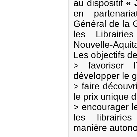
au dispositif
« 
en partenari
Général de la G
les Librairi
Nouvelle-Aquita
Les objectifs de
> favoriser 
développer le g
> faire découvri
le prix unique d
> encourager l
les librairi
manière auton