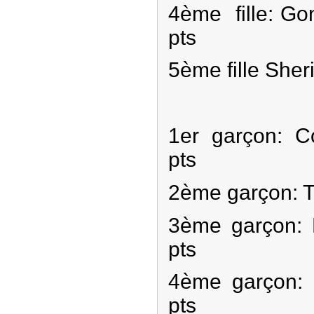
4ème fille: Go
pts
5ème fille Sher
1er garçon: C
pts
2ème garçon: Th
3ème garçon: 
pts
4ème garçon:
pts