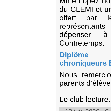
Mme Lopez nou
du CLEMI et u
offert par 
représentan
dépenser à
Contretemps.
Diplôme 
chroniqueurs 
Nous remercio
parents d’élève
Le club lecture.