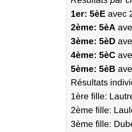
1er: 5èE
avec 2
2ème: 5èA
ave
3ème: 5èD
ave
4ème: 5èC
ave
5ème: 5èB
ave
Résultats indivi
1ère fille: Laut
2ème fille: Lau
3ème fille: Dub