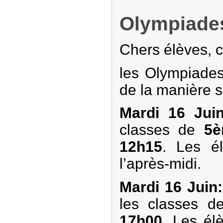
Olympiade
Chers élèves, c
les Olympiades
de la manière s
Mardi 16 Jui
classes de
5è
12h15
. Les é
l’après-midi.
Mardi 16 Juin:
les classes d
17h00.
Les élè