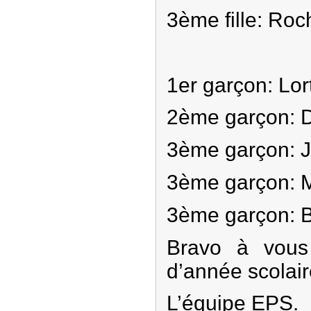
3ème fille: Roc
1er garçon: Lor
2ème garçon: D
3ème garçon: J
3ème garçon: M
3ème garçon: Bo
Bravo à vous
d’année scolair
L’équipe EPS.