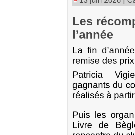
13 juin 2026 | Ca
Les récom
l’année
La fin d’anné
remise des prix 
Patricia Vig
gagnants du co
réalisés à part
Puis les organ
Livre de Bèg