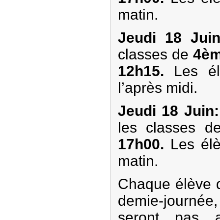
matin.
Jeudi 18 Juin
classes de
4èm
12h15.
Les él
l’après midi.
Jeudi 18 Juin:
les classes d
17h00.
Les élè
matin.
Chaque élève do
demie-journée,
seront pas a