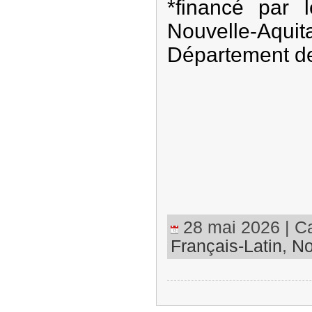
*financé par 
Nouvelle-
Département de
28 mai 2026 | Ca
Français-Latin
,
No