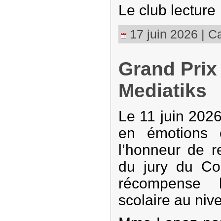
Le club lecture
17 juin 2026 | Ca
Grand Prix
Mediatiks
Le 11 juin 2026
en émotions 
l’honneur de r
du jury du Co
récompense l
scolaire au ni