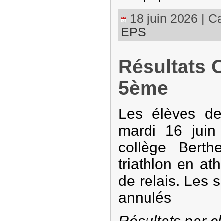
18 juin 2026 | Ca
EPS
Résultats 
5ème
Les élèves de
mardi 16 jui
collège Berthe
triathlon en at
de relais. Les s
annulés
Résultats par c