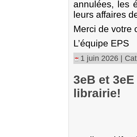
annulées, les 
leurs affaires d
Merci de votre
L’équipe EPS
1 juin 2026 | Cat
3eB et 3eE
librairie!