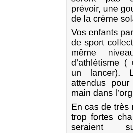
prévoir, une go
de la crème sol
Vos enfants par
de sport collec
même niveau
d’athlétisme (
un lancer). 
attendus pou
main dans l’org
En cas de très
trop fortes ch
seraient su