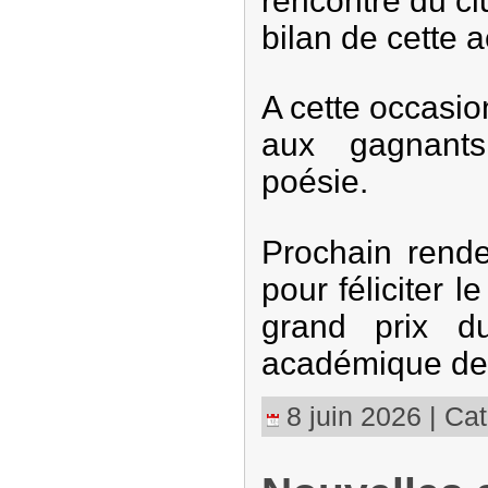
rencontre du clu
bilan de cette a
A cette occasion
aux gagnant
poésie.
Prochain rende
pour féliciter l
grand prix d
académique de 
8 juin 2026 | Cat