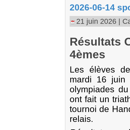
2026-06-14 spo
21 juin 2026 | Ca
Résultats 
4èmes
Les élèves de
mardi 16 juin 
olympiades du 
ont fait un tria
tournoi de Hand
relais.