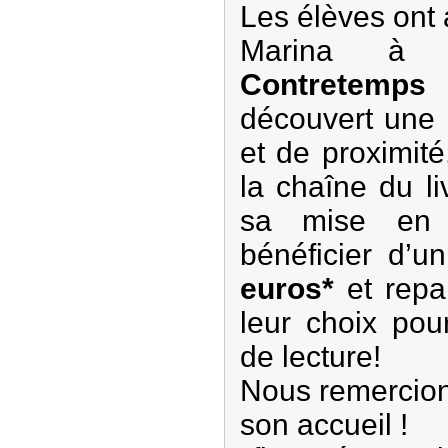
Les élèves ont a
Marina 
Contretemps
découvert une 
et de proximité,
la chaîne du li
sa mise en 
bénéficier d’u
euros*
et repar
leur choix po
de lecture!
Nous remercion
son accueil !