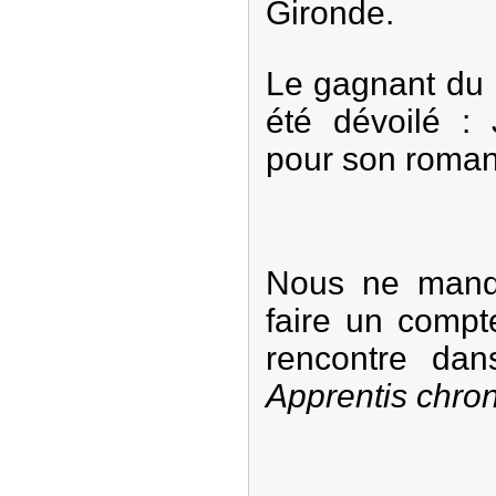
Gironde.
Le gagnant du 
été dévoilé :
pour son roma
Nous ne manq
faire un compt
rencontre da
Apprentis chro