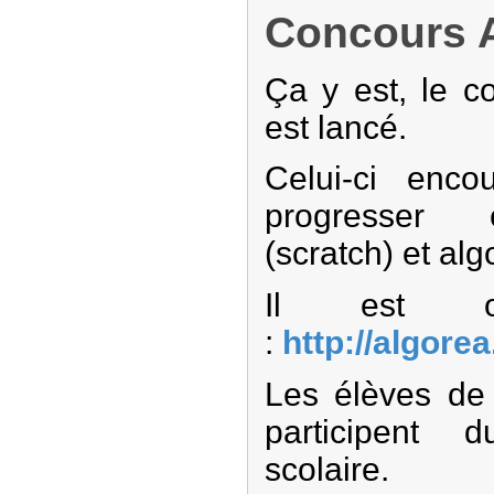
Concours 
Ça y est, le c
est lancé.
Celui-ci enc
progresser 
(scratch) et alg
Il est o
:
http://algore
Les élèves d
participent 
scolaire.