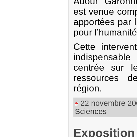
Adour Garonne
est venue comp
apportées par l
pour l’humanité
Cette interven
indispensable
centrée sur le
ressources d
région.
22 novembre 2009
Sciences
Exposition