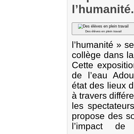
l’humanité.
Des élèves en plein travail
l’humanité » se
collège dans la 
Cette expositi
de l’eau Adou
état des lieux
à travers diffé
les spectateur
propose des so
l’impact de