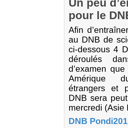
Un peu d’e
pour le DN
Afin d’entraîn
au DNB de sci
ci-dessous 4 
déroulés dan
d’examen que l
Amérique d
étrangers et 
DNB sera peut 
mercredi (Asie 
DNB Pondi201