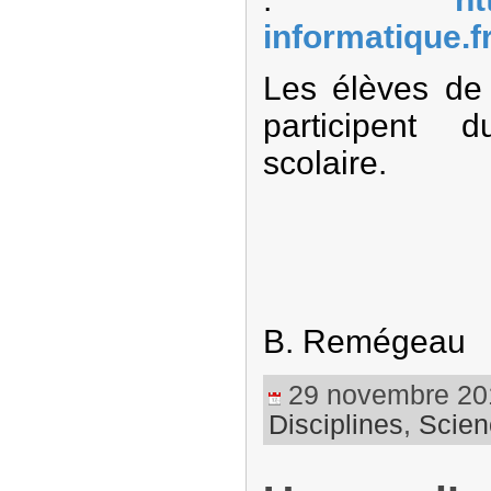
informatique.fr
Les élèves d
participent 
scolaire.
B. Remégeau
29 novembre 2019
Disciplines
,
Scien