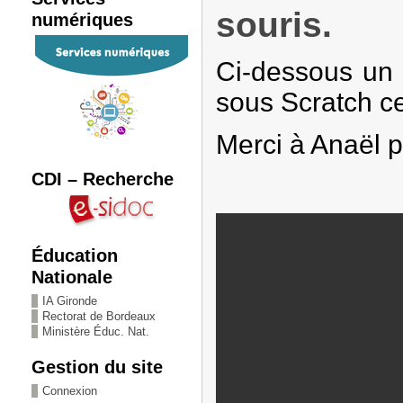
souris.
numériques
Ci-dessous un t
sous Scratch c
Merci à Anaël po
CDI – Recherche
Éducation
Nationale
IA Gironde
Rectorat de Bordeaux
Ministère Éduc. Nat.
Gestion du site
Connexion