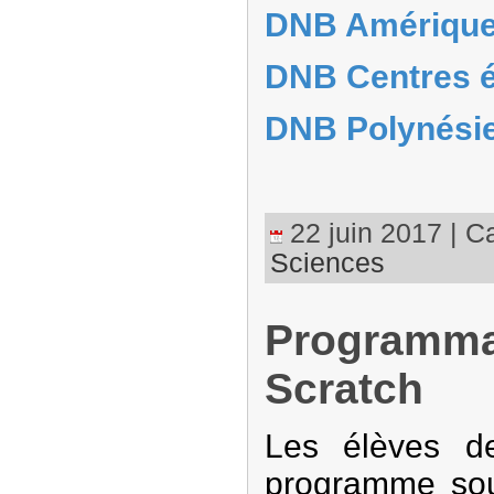
DNB Amérique
DNB Centres é
DNB Polynési
22 juin 2017 | Ca
Sciences
Programma
Scratch
Les élèves d
programme sous