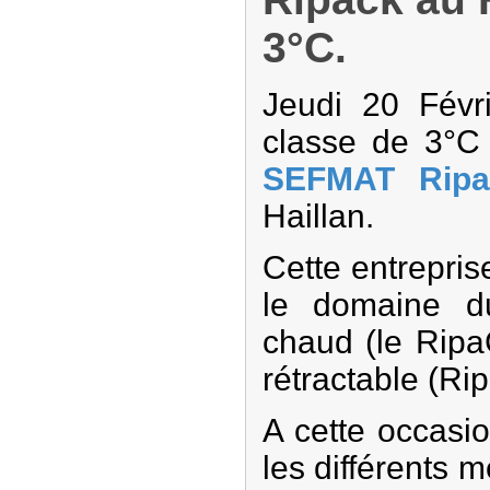
3°C.
Jeudi 20 Févri
classe de 3°C o
SEFMAT Ripa
Haillan.
Cette entrepris
le domaine d
chaud (le Ripa
rétractable (Rip
A cette occasio
les différents 