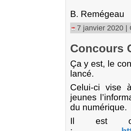
B. Remégeau
7 janvier 2020 | 
Concours C
Ça y est, le co
lancé.
Celui-ci vise 
jeunes l’inform
du numérique.
Il est o
:
ht