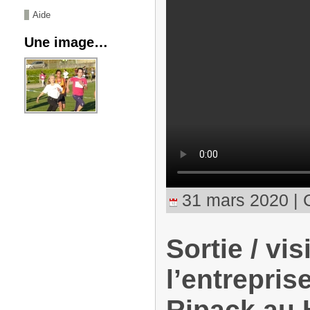
Aide
Une image…
31 mars 2020 | C
Sortie / vis
l’entrepri
Ripack au H