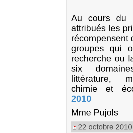
Au cours du m
attribués les p
récompensent 
groupes qui on
recherche ou l
six domaines
littérature, 
chimie et é
2010
Mme Pujols
22 octobre 2010 