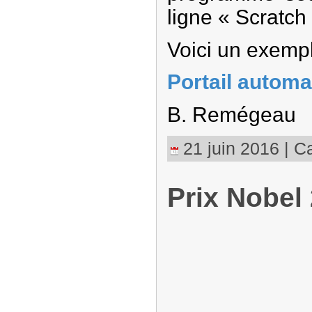
ligne « Scratch 
Voici un exemple
Portail automa
B. Remégeau
21 juin 2016 | Ca
Prix Nobel