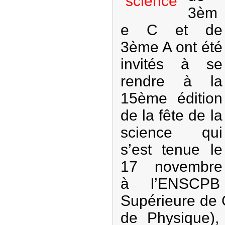
3èm
e C et de
3ème A ont été
invités à se
rendre à la
15ème édition
de la fête de la
science qui
s’est tenue le
17 novembre
à l’ENSCPB 
Supérieure de 
de Physique), 