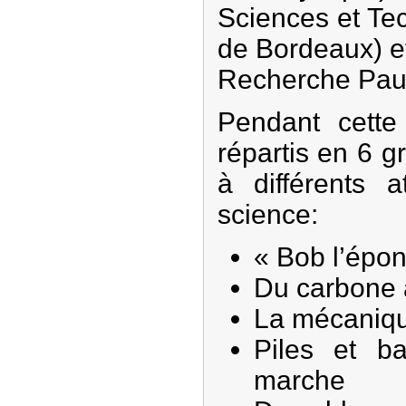
Sciences et Te
de Bordeaux) e
Recherche Paul
Pendant cette
répartis en 6 g
à différents a
science:
« Bob l’épon
Du carbone 
La mécaniqu
Piles et b
marche