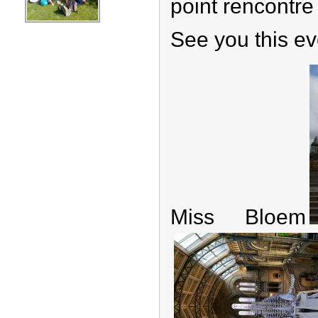
point rencontre
See you this e
Miss Bloem