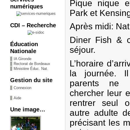
Pique nique 
numériques
Park et Kensin
Après midi: Na
CDI – Recherche
Diner Fish & c
Éducation
séjour.
Nationale
IA Gironde
L’horaire d’arr
Rectorat de Bordeaux
Ministère Éduc. Nat.
la journée. 
Gestion du site
parents ne 
Connexion
chercher leur e
Aide
rentrer seul
Une image…
autre adulte d
précisant les 