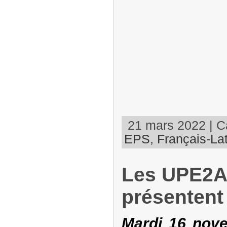
21 mars 2022 | Ca
EPS
,
Français-Lat
Les UPE2A
présentent 
Mardi 16 nove