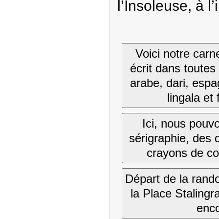
l’Insoleuse, à l’
Voici notre carn
écrit dans toutes
arabe, dari, esp
lingala et 
Ici, nous pouv
sérigraphie, des 
crayons de co
Départ de la rand
la Place Stalingr
enco