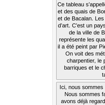
Ce tableau s’appell
et des quais de Bo
et de Bacalan. Les
d’art. C’est un pay
de la ville de
représente les quai
il a été peint par P
On voit des mét
charpentier, le 
barriques et le c
t
Ici, nous sommes 
Nous sommes fa
avons déjà regar