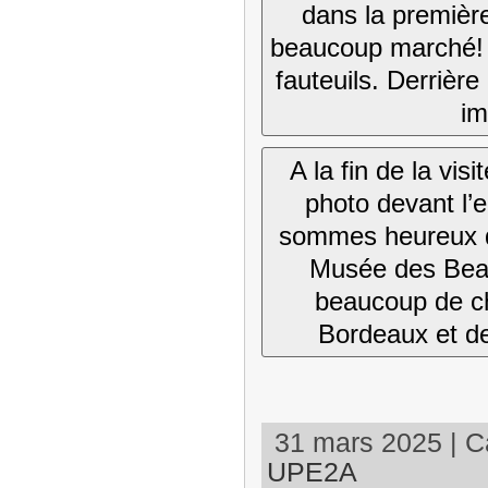
dans la premièr
beaucoup marché! 
fauteuils. Derrière 
i
A la fin de la vis
photo devant l’
sommes heureux d’a
Musée des Beau
beaucoup de ch
Bordeaux et de
31 mars 2025 | Ca
UPE2A