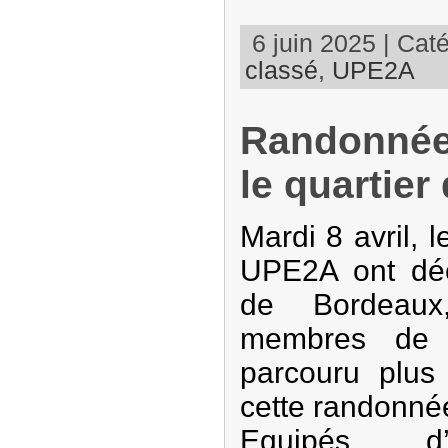
6 juin 2025 | Caté
classé
,
UPE2A
Randonnée
le quartier
Mardi 8 avril, l
UPE2A ont déco
de Bordeaux
membres de l
parcouru plu
cette randonnée
Equipés d’