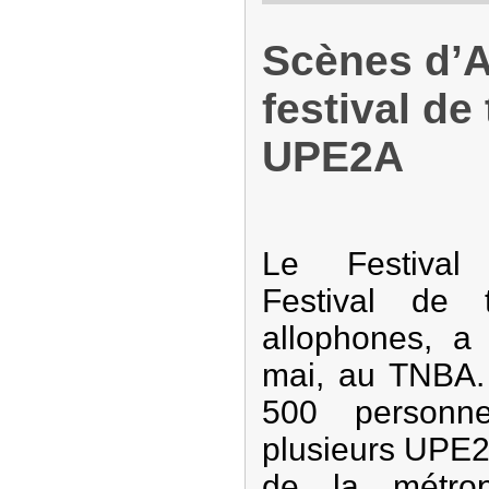
Scènes d’Ac
festival de
UPE2A
Le Festival 
Festival de 
allophones, a
mai, au TNBA.
500 personn
plusieurs UPE2
de la métrop