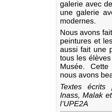
galerie avec d
une galerie av
modernes.
Nous avons fait
peintures et l
aussi fait une
tous les élève
Musée. Cette s
nous avons bea
Textes écrits
Inass, Malak e
l’UPE2A