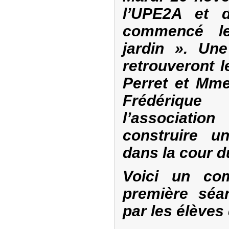
l’UPE2A et 
commencé le
jardin ». Une
retrouveront l
Perret et Mme
Frédérique
l’associatio
construire u
dans la cour d
Voici un com
première séan
par les élèves