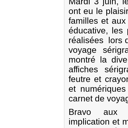
Mardi 3 juin, 
ont eu le plaisi
familles et au
éducative, les 
réalisées lors 
voyage sérigra
montré la diver
affiches sérig
feutre et cray
et numériques
carnet de voyag
Bravo aux 
implication et