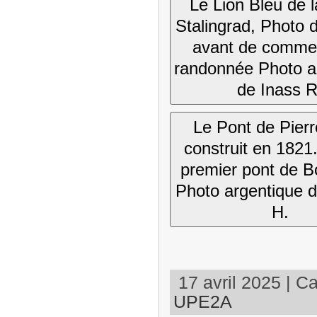
Le Lion Bleu de 
Stalingrad, Photo 
avant de comme
randonnée Photo a
de Inass R
Le Pont de Pierr
construit en 1821. 
premier pont de B
Photo argentique 
H.
17 avril 2025 | Ca
UPE2A