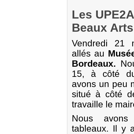
Les UPE2A
Beaux Arts
Vendredi 21 
allés au
Musée
Bordeaux.
Nou
15, à côté d
avons un peu 
situé à côté d
travaille le ma
Nous avons 
tableaux. Il y