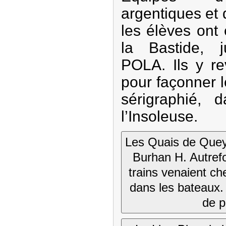
argentiques et 
les élèves ont 
la Bastide, 
POLA. Ils y re
pour façonner 
sérigraphié, 
l’Insoleuse.
Les Quais de Queyr
Burhan H. Autrefo
trains venaient c
dans les bateaux. 
de 