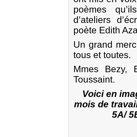
poèmes qu’ils
d’ateliers d’é
poète Edith Az
Un grand merci
tous et toutes.
Mmes Bezy, Et
Toussaint.
Voici en ima
mois de travai
5A/ 5