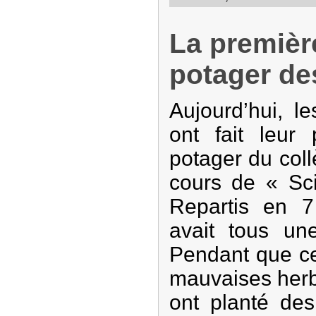
La premièr
potager de
Aujourd’hui, l
ont fait leur
potager du col
cours de « Sci
Repartis en 7 
avait tous une
Pendant que ce
mauvaises herb
ont planté des