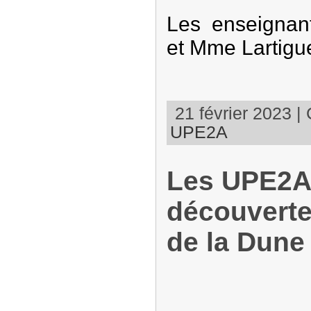
Les enseignan
et Mme Lartigu
21 février 2023 | 
UPE2A
Les UPE2A 
découverte
de la Dune 