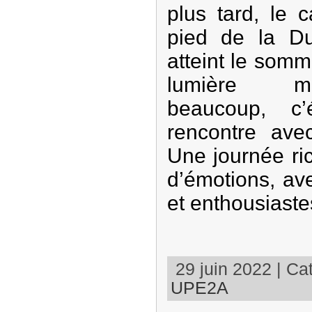
plus tard, le 
pied de la Du
atteint le somm
lumière ma
beaucoup, c’
rencontre avec
Une journée ri
d’émotions, av
et enthousiaste
29 juin 2022 | Cat
UPE2A