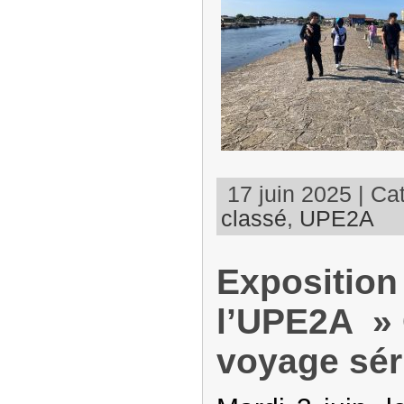
17 juin 2025 | Cat
classé
,
UPE2A
Exposition
l’UPE2A » 
voyage sér