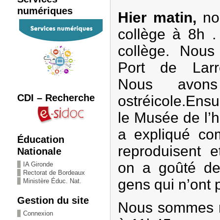
numériques
Hier matin,
no
collège à 8h .
collège. Nou
Port de Larr
Nous avons
CDI – Recherche
ostréicole.Ensu
le Musée de l’
a expliqué co
Éducation
reproduisent e
Nationale
on a goûté des
IA Gironde
Rectorat de Bordeaux
gens qui n’ont 
Ministère Éduc. Nat.
Gestion du site
Nous sommes r
Connexion