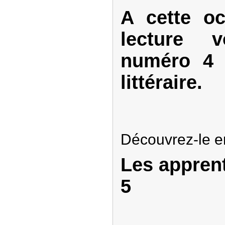
A cette oc
lecture 
numéro 4 
littéraire.
Découvrez-le en 
Les appren
5