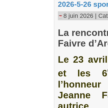
2026-5-26 spor
8 juin 2026 | Cat
La rencont
Faivre d’Ar
Le 23 avril
et les 6
l’honneur
Jeanne Fa
autrice