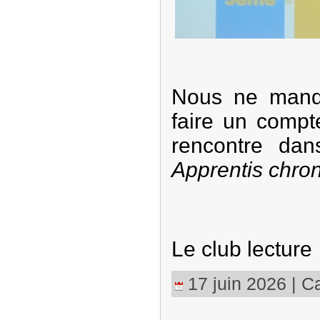
Nous ne manq
faire un compt
rencontre da
Apprentis chro
Le club lecture
17 juin 2026 | Ca