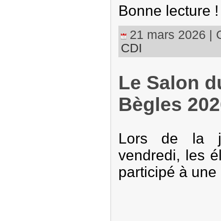
Bonne lecture !
21 mars 2026 | C
CDI
Le Salon du
Bègles 202
Lors de la j
vendredi, les é
participé à une 