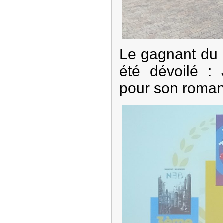
Le gagnant du 
été dévoilé :
pour son roma