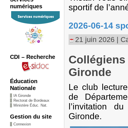
sportif de l’ann
numériques
2026-06-14 spo
21 juin 2026 | Ca
CDI – Recherche
Collégiens
Gironde
Éducation
Le club lecture
Nationale
de Départeme
IA Gironde
Rectorat de Bordeaux
l’invitation 
Ministère Éduc. Nat.
Gironde.
Gestion du site
Connexion