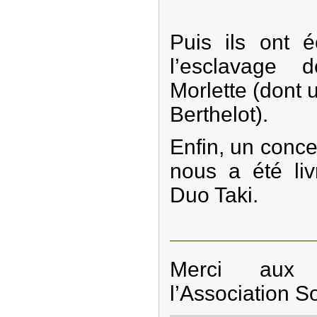
Puis ils ont é
l’esclavage
Morlette (dont
Berthelot).
Enfin, un concer
nous a été li
Duo Taki.
Merci aux 
l’Association S