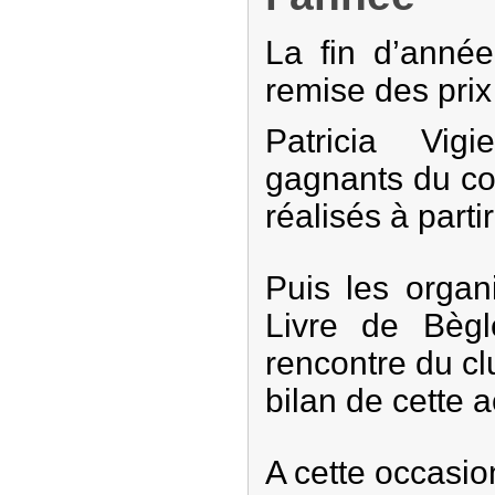
La fin d’anné
remise des prix 
Patricia Vig
gagnants du co
réalisés à part
Puis les organ
Livre de Bèg
rencontre du clu
bilan de cette a
A cette occasion