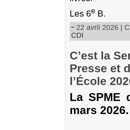
e
Les 6
B.
22 avril 2026 | C
CDI
C’est la Se
Presse et 
l’École 202
La SPME d
mars 2026.