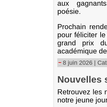
aux gagnant
poésie.
Prochain rende
pour féliciter l
grand prix d
académique de 
8 juin 2026 | Cat
Nouvelles 
Retrouvez les 
notre jeune jour