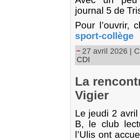
journal 5 de Tri
Pour l’ouvrir, c
sport-collège
27 avril 2026 | C
CDI
La rencontr
Vigier
Le jeudi 2 avri
B, le club lec
l’Ulis ont accuei