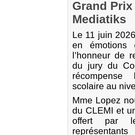
Grand Prix
Mediatiks
Le 11 juin 2026
en émotions 
l’honneur de r
du jury du Co
récompense l
scolaire au ni
Mme Lopez nou
du CLEMI et u
offert par 
représentan