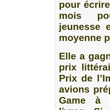
pour écrire
mois po
jeunesse 
moyenne po
Elle a ga
prix littér
Prix de l’
avions pr
Game à p