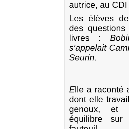
autrice, au CDI
Les élèves de
des questions
livres :
Bob
s’appelait Cam
Seurin.
E
lle a raconté
dont elle travai
genoux, et 
équilibre sur
fauteuil.