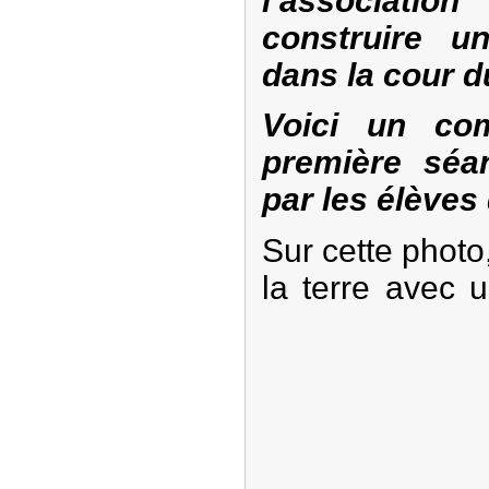
l’associatio
construire u
dans la cour d
Voici un com
première séan
par les élèves
Su
r cet
te photo
la terre avec 