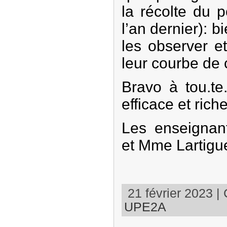
la récolte du 
l’an dernier): b
les observer e
leur courbe de 
Bravo à tou.te
efficace et ric
Les enseignan
et Mme Lartigu
21 février 2023 | 
UPE2A