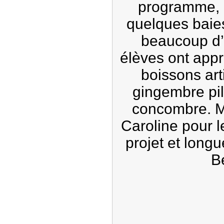
programme, r
quelques baies
beaucoup d’
élèves ont appr
boissons ar
gingembre pil
concombre.
M
Caroline pour l
projet et longu
Be