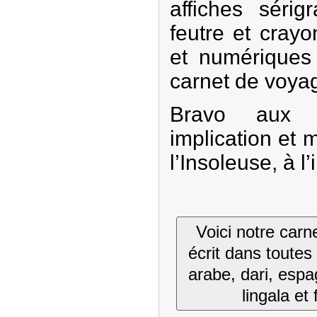
affiches sérig
feutre et cray
et numériques
carnet de voyag
Bravo aux 
implication et
l’Insoleuse, à l’
Voici notre carn
écrit dans toutes
arabe, dari, esp
lingala et 