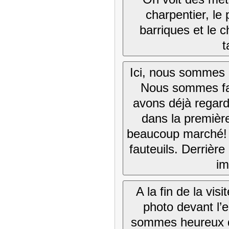
charpentier, le 
barriques et le c
t
Ici, nous sommes 
Nous sommes fa
avons déjà regar
dans la premièr
beaucoup marché! 
fauteuils. Derrière 
i
A la fin de la vis
photo devant l’
sommes heureux d’a