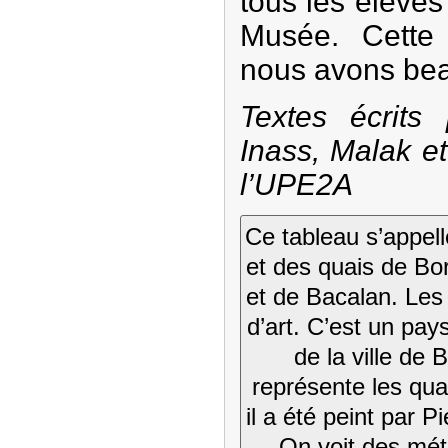
tous les élève
Musée. Cette s
nous avons bea
Textes écrits
Inass, Malak e
l’UPE2A
Ce tableau s’appell
et des quais de Bo
et de Bacalan. Les
d’art. C’est un pay
de la ville de
représente les quai
il a été peint par P
On voit des mét