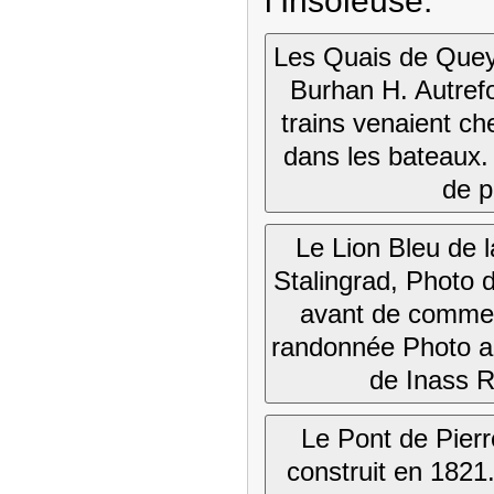
l’Insoleuse.
Les Quais de Queyr
Burhan H. Autrefo
trains venaient c
dans les bateaux. 
de 
Le Lion Bleu de 
Stalingrad, Photo 
avant de comme
randonnée Photo a
de Inass R
Le Pont de Pierr
construit en 1821. 