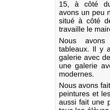
15, à côté d
avons un peu 
situé à côté d
travaille le ma
Nous avons 
tableaux. Il y
galerie avec d
une galerie av
modernes.
Nous avons fait
peintures et l
aussi fait une