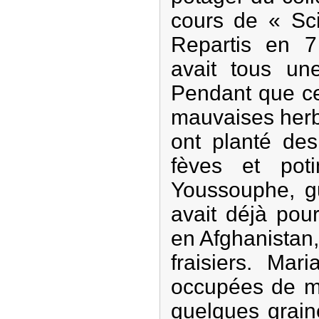
cours de « Sci
Repartis en 7 
avait tous une
Pendant que ce
mauvaises herb
ont planté des
fèves et pot
Youssouphe, g
avait déjà pou
en Afghanistan,
fraisiers. Mar
occupées de me
quelques grain