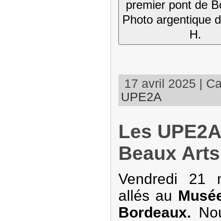
premier pont de B
Photo argentique 
H.
17 avril 2025 | Ca
UPE2A
Les UPE2A
Beaux Arts
Vendredi 21 
allés au
Musée
Bordeaux.
Nou