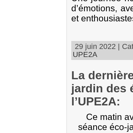
d’émotions, av
et enthousiaste
29 juin 2022 | Cat
UPE2A
La dernièr
jardin des 
l’UPE2A:
Ce matin ava
séance éco-j