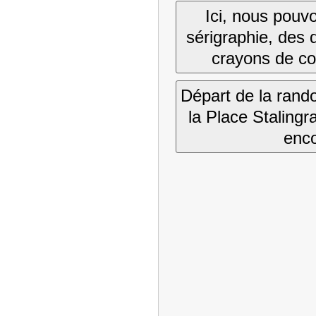
Ici, nous pouv
sérigraphie, des 
crayons de co
Départ de la rand
la Place Stalingr
enco