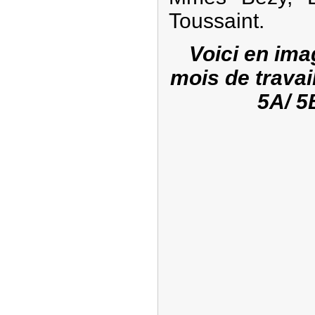
Toussaint.
Voici en ima
mois de travai
5A/ 5