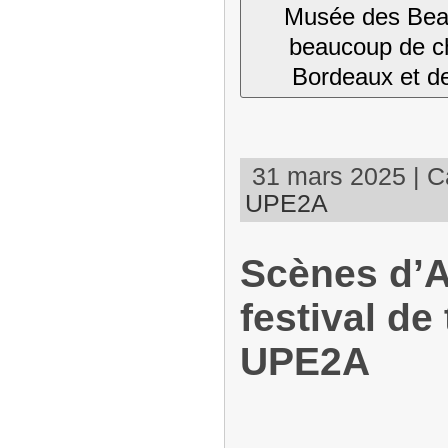
Musée des Beau
beaucoup de ch
Bordeaux et de
31 mars 2025 | Ca
UPE2A
Scènes d’Ac
festival de
UPE2A