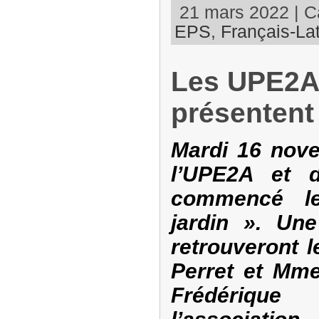
21 mars 2022 | Ca
EPS
,
Français-Lat
Les UPE2A
présentent 
Mardi 16 nove
l’UPE2A et 
commencé le
jardin ». Une
retrouveront l
Perret et Mme
Frédérique