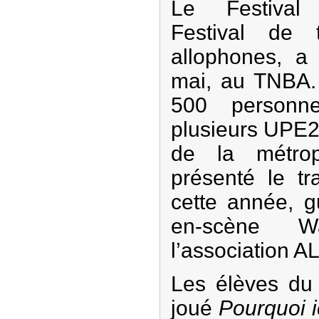
Le Festival 
Festival de 
allophones, a
mai, au TNBA.
500 personn
plusieurs UPE2
de la métrop
présenté le tr
cette année, g
en-scène 
l’association A
Les élèves du 
joué
Pourquoi i