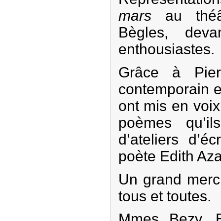
mars
au théâ
Bègles, deva
enthousiastes.
Grâce à Pier
contemporain e
ont mis en voi
poèmes qu’ils
d’ateliers d’é
poète Edith Az
Un grand merci
tous et toutes.
Mmes Bezy, Et