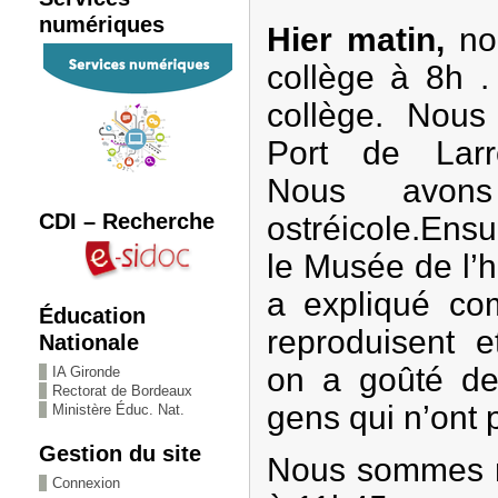
numériques
Hier matin,
no
collège à 8h .
collège. Nou
Port de Larr
Nous avons
CDI – Recherche
ostréicole.Ensu
le Musée de l’
a expliqué co
Éducation
reproduisent e
Nationale
on a goûté des
IA Gironde
Rectorat de Bordeaux
gens qui n’ont 
Ministère Éduc. Nat.
Gestion du site
Nous sommes r
Connexion