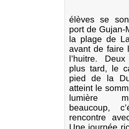
élèves se so
port de Gujan-
la plage de L
avant de faire
l’huitre. Deux
plus tard, le 
pied de la Du
atteint le somm
lumière ma
beaucoup, c’
rencontre avec
Une journée ri