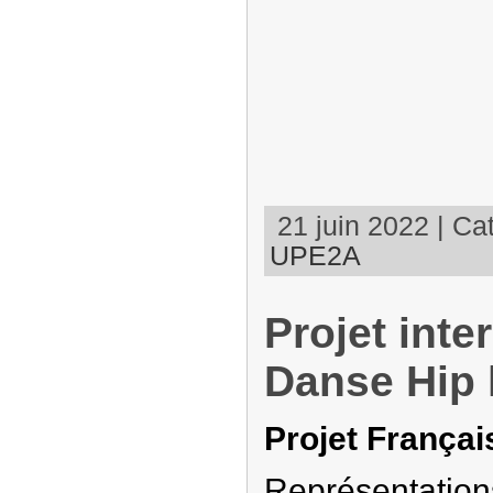
21 juin 2022 | Cat
UPE2A
Projet inte
Danse Hip 
Projet Françai
Représentat