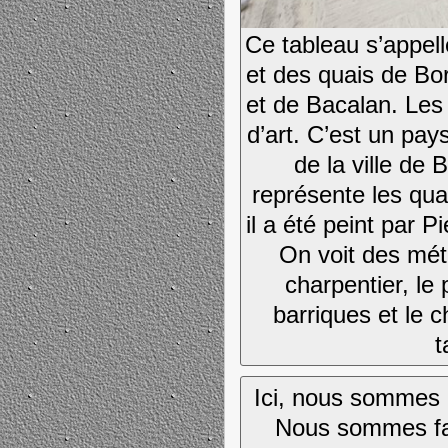
Ce tableau s’appell
et des quais de Bo
et de Bacalan. Les
d’art. C’est un pay
de la ville de
représente les quai
il a été peint par P
On voit des mét
charpentier, le 
barriques et le c
t
Ici, nous sommes 
Nous sommes fa