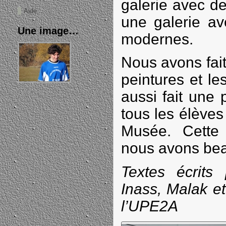
galerie avec d
Aide
une galerie av
Une image…
modernes.
Nous avons fait
peintures et l
aussi fait une
tous les élève
Musée. Cette s
nous avons bea
Textes écrits
Inass, Malak e
l’UPE2A