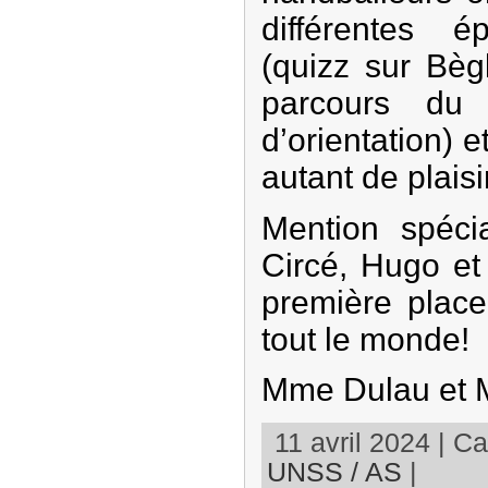
différentes 
(quizz sur Bèg
parcours du 
d’orientation) e
autant de plais
Mention spéci
Circé, Hugo et
première place
tout le monde!
Mme Dulau et 
11 avril 2024 | Ca
UNSS / AS
|