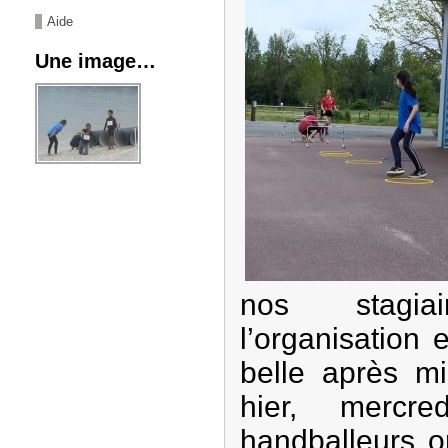
Aide
Une image…
nos stagi
l’organisation 
belle après m
hier, mercr
handballeurs o