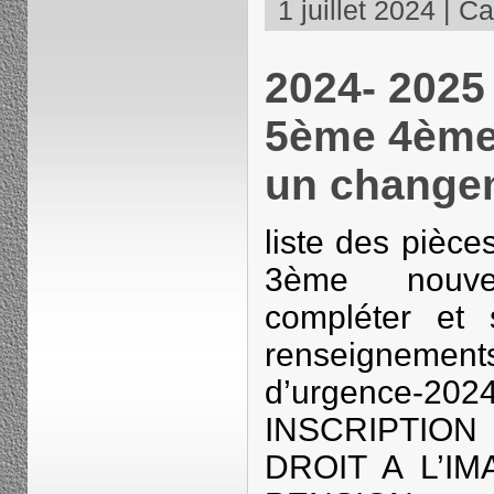
1 juillet 2024 | Ca
2024- 2025 
5ème 4ème
un changem
liste des pièc
3ème nouve
compléter et 
renseignemen
d’urgence-2
INSCRIPTIO
DROIT A L’IM