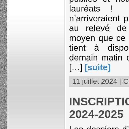
lauréats 
n’arriveraient
au relevé de
moyen que ce so
tient à dispo
demain matin 
[…]
[suite]
11 juillet 2024 | C
INSCRIPT
2024-2025