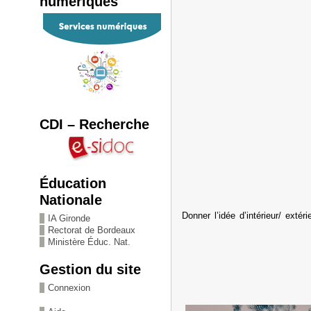
numériques
CDI – Recherche
Éducation
Nationale
Donner l’idée d’intérieur/ exté
IA Gironde
Rectorat de Bordeaux
Ministère Éduc. Nat.
Gestion du site
Connexion