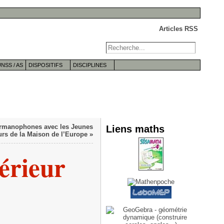
Articles RSS
NSS / AS
DISPOSITIFS
DISCIPLINES
germanophones avec les Jeunes
Liens maths
s de la Maison de l’Europe
»
érieur