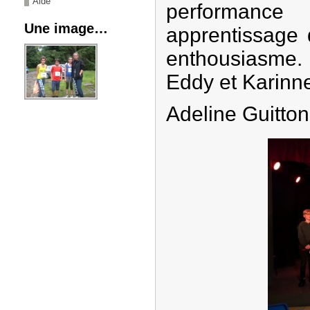
Aide
performance
Une image…
apprentissage 
enthousiasme
Eddy et Karinne
Adeline Guitton