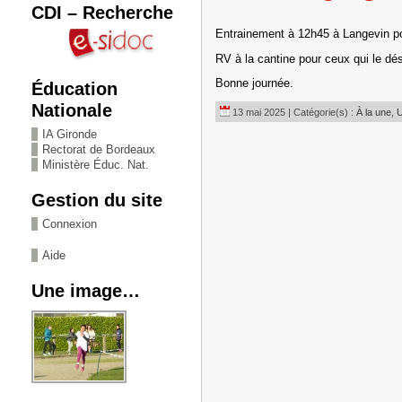
CDI – Recherche
Entrainement à 12h45 à Langevin po
RV à la cantine pour ceux qui le dés
Bonne journée.
Éducation
Nationale
13 mai 2025 | Catégorie(s) :
À la une
,
U
IA Gironde
Rectorat de Bordeaux
Ministère Éduc. Nat.
Gestion du site
Connexion
Aide
Une image…