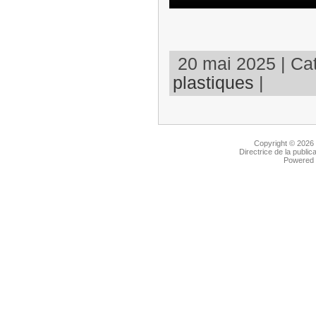
20 mai 2025 | Cat
plastiques
|
Copyright © 2026
Directrice de la public
Powered