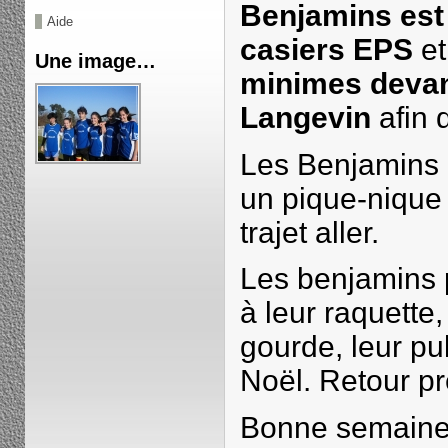
Benjamins est 
Aide
casiers EPS
et
Une image…
minimes devan
Langevin
afin d
Les Benjamins 
un pique-nique 
trajet aller.
Les benjamins 
à leur raquette, 
gourde, leur pu
Noël. Retour p
Bonne semaine 