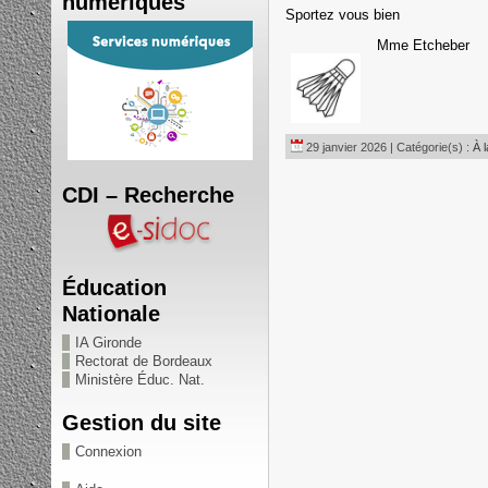
numériques
Sportez vous bien
Mme Etcheber
29 janvier 2026 | Catégorie(s) :
À 
CDI – Recherche
Éducation
Nationale
IA Gironde
Rectorat de Bordeaux
Ministère Éduc. Nat.
Gestion du site
Connexion