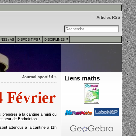
Articles RSS
NSS / AS
DISPOSITIFS
DISCIPLINES
Journal sportif 4
»
Liens maths
 Février
 prendrez à la cantine à midi ou
fesseur de Badminton.
sont attendus à la cantine à 11h