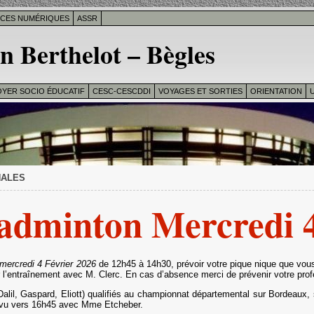
ICES NUMÉRIQUES
ASSR
n Berthelot – Bègles
OYER SOCIO ÉDUCATIF
CESC-CESCDDI
VOYAGES ET SORTIES
ORIENTATION
U
INALES
dminton Mercredi 4
mercredi 4 Février 2026
de 12h45 à 14h30, prévoir votre pique nique que vous
 l’entraînement avec M. Clerc. En cas d’absence merci de prévenir votre pro
 Dalil, Gaspard, Eliott) qualifiés au championnat départemental sur Bordeaux, 
évu vers 16h45 avec Mme Etcheber.