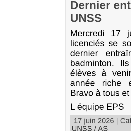
Dernier en
UNSS
Mercredi 17 j
licenciés se s
dernier entr
badminton. Il
élèves à venir
année riche en
Bravo à tous et
L équipe EPS
17 juin 2026 | Cat
UNSS / AS