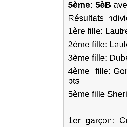
5ème: 5èB
ave
Résultats indivi
1ère fille: Laut
2ème fille: Lau
3ème fille: Dub
4ème fille: Go
pts
5ème fille Sher
1er garçon: C