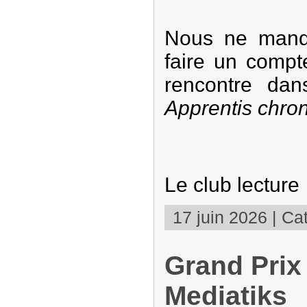
Nous ne manq
faire un compt
rencontre da
Apprentis chro
Le club lecture
17 juin 2026 | Cat
Grand Prix
Mediatiks