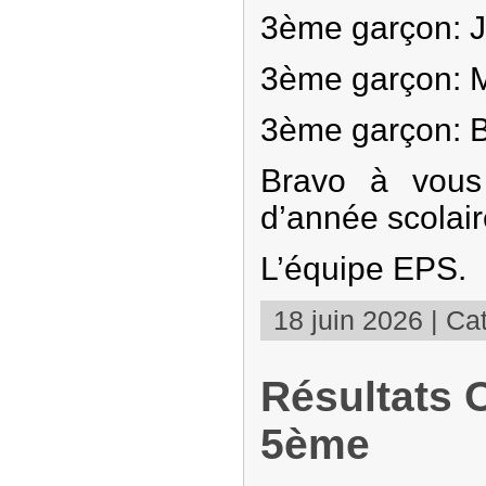
3ème garçon: J
3ème garçon: M
3ème garçon: Bo
Bravo à vous
d’année scolair
L’équipe EPS.
18 juin 2026 | Cat
Résultats 
5ème