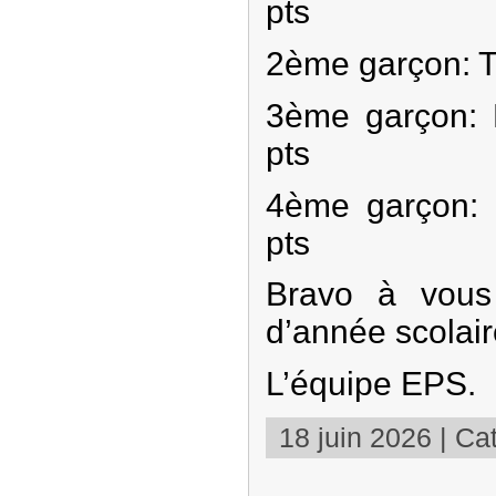
pts
2ème garçon: Th
3ème garçon: 
pts
4ème garçon:
pts
Bravo à vous
d’année scolair
L’équipe EPS.
18 juin 2026 | Cat