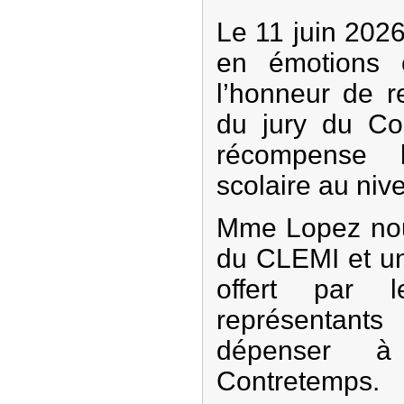
Le 11 juin 2026
en émotions 
l’honneur de r
du jury du Co
récompense l
scolaire au ni
Mme Lopez nou
du CLEMI et u
offert par 
représentan
dépenser à
Contretemps.