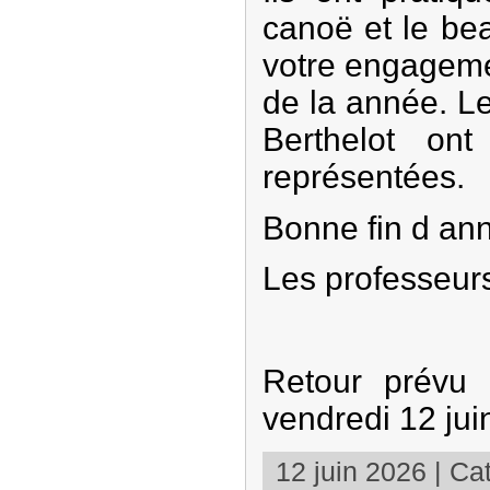
canoë et le be
votre engagemen
de la année. L
Berthelot on
représentées.
Bonne fin d ann
Les professeur
Retour prévu
vendredi 12 jui
12 juin 2026 | Cat