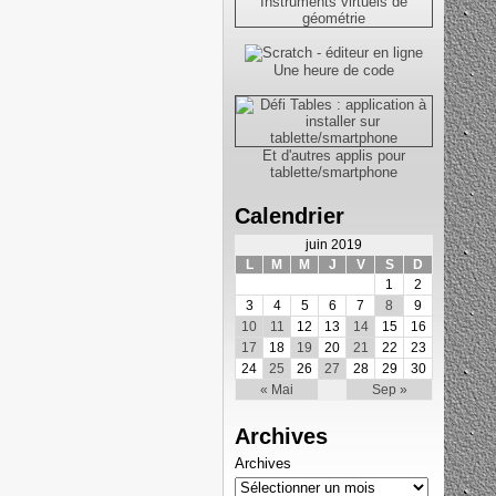
Une heure de code
Et d'autres applis pour
tablette/smartphone
Calendrier
juin 2019
L
M
M
J
V
S
D
1
2
3
4
5
6
7
8
9
10
11
12
13
14
15
16
17
18
19
20
21
22
23
24
25
26
27
28
29
30
« Mai
Sep »
Archives
Archives