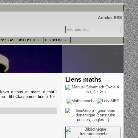
Articles RSS
NSS / AS
DISPOSITIFS
DISCIPLINES
Liens maths
ravo à tous et merci à tout l
ème : 6B Classement 5ème 1er :