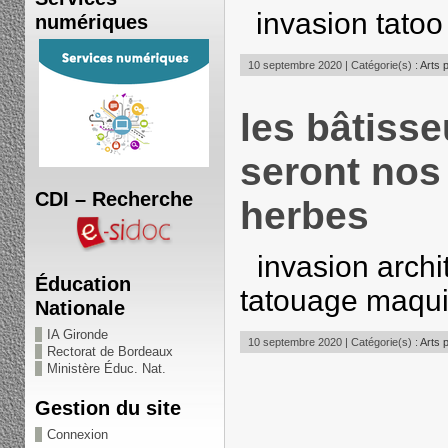
invasion tatoo
numériques
10 septembre 2020 | Catégorie(s) :
Arts 
les bâtisse
seront nos
CDI – Recherche
herbes
invasion arch
Éducation
tatouage maqu
Nationale
IA Gironde
10 septembre 2020 | Catégorie(s) :
Arts 
Rectorat de Bordeaux
Ministère Éduc. Nat.
Gestion du site
Connexion