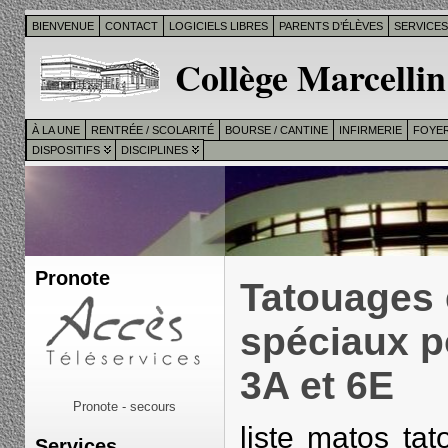
BIENVENUE
CONTACT
LOGICIELS LIBRES
PARENTS D’ÉLÈVES
SERVICE
Collège Marcellin
À LA UNE
RENTRÉE / SCOLARITÉ
BOURSE / CANTINE
INFIRMERIE
FOYER
DISPOSITIFS
DISCIPLINES
Pronote
Tatouages e
spéciaux p
3A et 6E
Pronote - secours
liste matos t
Services