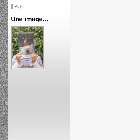
Aide
Une image…