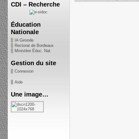
CDI – Recherche
Éducation
Nationale
IA Gironde
Rectorat de Bordeaux
Ministère Éduc. Nat.
Gestion du site
Connexion
Aide
Une image…