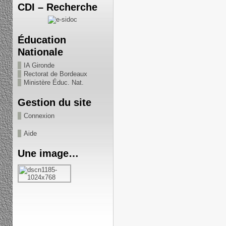
CDI – Recherche
Éducation
Nationale
IA Gironde
Rectorat de Bordeaux
Ministère Éduc. Nat.
Gestion du site
Connexion
Aide
Une image…