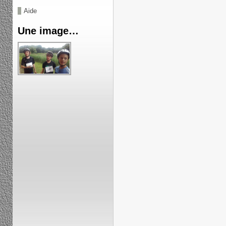
Aide
Une image…