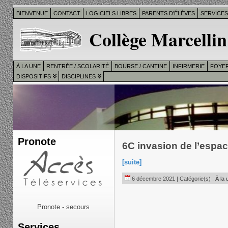
BIENVENUE
CONTACT
LOGICIELS LIBRES
PARENTS D’ÉLÈVES
SERVICE
Collège Marcellin
À LA UNE
RENTRÉE / SCOLARITÉ
BOURSE / CANTINE
INFIRMERIE
FOYER
DISPOSITIFS
DISCIPLINES
Pronote
6C invasion de l’espac
[suite]
6 décembre 2021 | Catégorie(s) :
À la 
Pronote - secours
Services