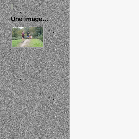
Aide
Une image…