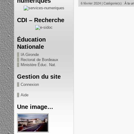
numériques
6 février 2024 | Catégorie(s) :
À la u
CDI – Recherche
Éducation
Nationale
IA Gironde
Rectorat de Bordeaux
Ministère Éduc. Nat.
Gestion du site
Connexion
Aide
Une image…