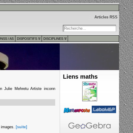
Articles RSS
NSS / AS
DISPOSITIFS
DISCIPLINES
Liens maths
an Julie Mehretu Artiste inconn
 3 images.
[suite]