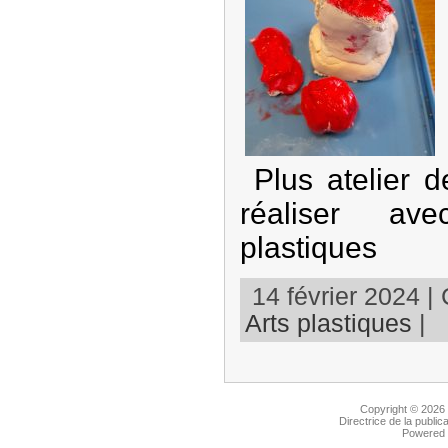
Plus atelier d
réaliser ave
plastiques
14 février 2024 | 
Arts plastiques
|
Copyright © 2026
Directrice de la public
Powered