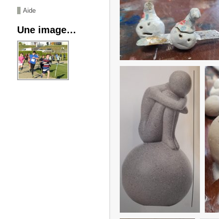
Aide
Une image…