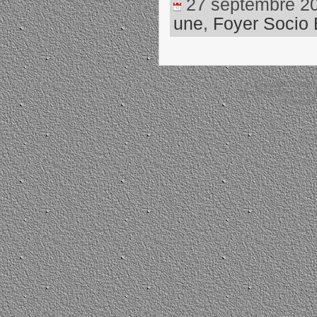
27 septembre 202
une
,
Foyer Socio 
Copyright © 2026
Directrice de la public
Powered