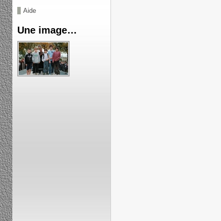
Aide
Une image…