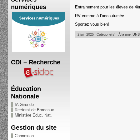
numériques
Entrainement pour les élèves de 4
RV comme à l’accoutumée.
Sportez vous bien!
2 juin 2025 | Catégorie(s) :
À la une
,
UNSS
CDI – Recherche
Éducation
Nationale
IA Gironde
Rectorat de Bordeaux
Ministère Éduc. Nat.
Gestion du site
Connexion