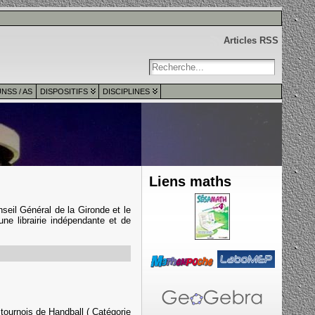
Articles RSS
NSS / AS
DISPOSITIFS
DISCIPLINES
Liens maths
nseil Général de la Gironde et le
une librairie indépendante et de
tournois de Handball ( Catégorie