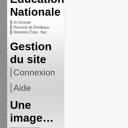
Nationale
IA Gironde
Rectorat de Bordeaux
Ministère Éduc. Nat.
Gestion
du site
Connexion
Aide
Une
image…