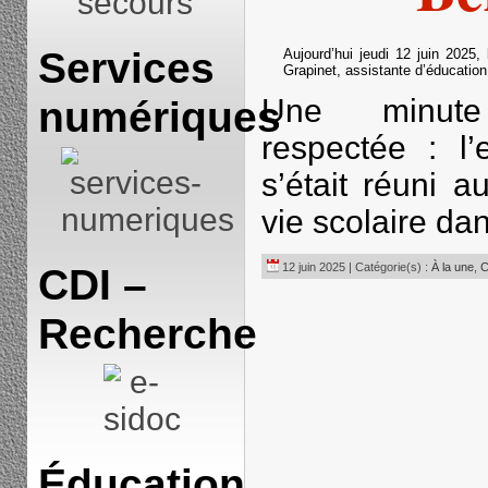
secours
Services
Aujourd’hui jeudi 12 juin 2025
Grapinet, assistante d’éducation
Une minute 
numériques
respectée : l
s’était réuni 
vie scolaire dan
CDI –
12 juin 2025 | Catégorie(s) :
À la une
,
C
Recherche
Éducation