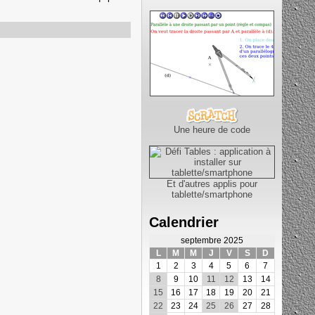
Une heure de code
Et d'autres applis pour
tablette/smartphone
Calendrier
septembre 2025
L
M
M
J
V
S
D
1
2
3
4
5
6
7
8
9
10
11
12
13
14
15
16
17
18
19
20
21
22
23
24
25
26
27
28