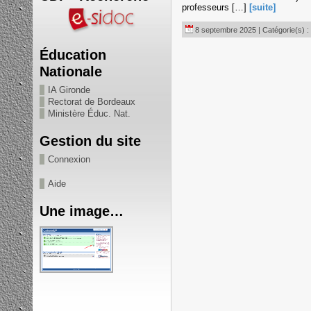
professeurs […]
[suite]
8 septembre 2025 | Catégorie(s) :
Éducation
Nationale
IA Gironde
Rectorat de Bordeaux
Ministère Éduc. Nat.
Gestion du site
Connexion
Aide
Une image…