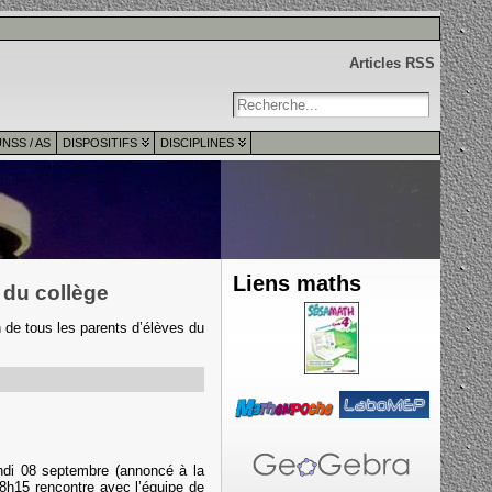
Articles RSS
NSS / AS
DISPOSITIFS
DISCIPLINES
Liens maths
 du collège
 de tous les parents d’élèves du
ndi 08 septembre (annoncé à la
encontre avec l’équipe de