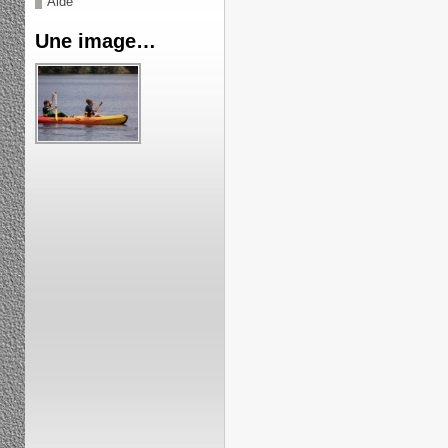
Aide
Une image…