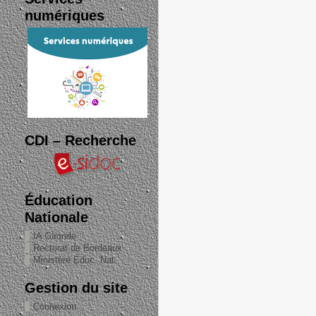
numériques
CDI – Recherche
Éducation
Nationale
IA Gironde
Rectorat de Bordeaux
Ministère Éduc. Nat.
Gestion du site
Connexion