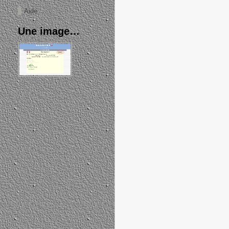
Aide
Une image…