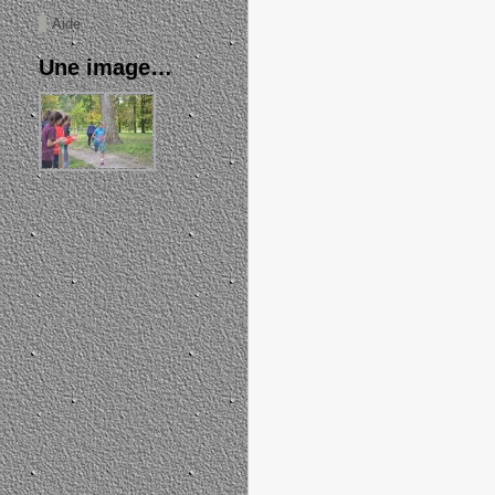
Aide
Une image…