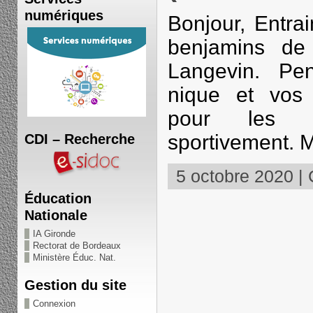
numériques
Bonjour, Entra
benjamins d
Langevin. Pe
nique et vos p
pour les re
sportivement.
CDI – Recherche
5 octobre 2020 | 
Éducation
Nationale
IA Gironde
Rectorat de Bordeaux
Ministère Éduc. Nat.
Gestion du site
Connexion