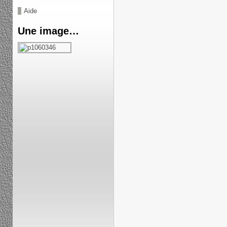
Aide
Une image…