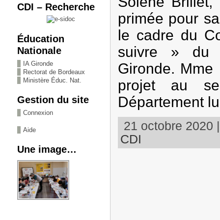
Solène Brillet
CDI – Recherche
primée pour sa
le cadre du C
Éducation
suivre » du 
Nationale
IA Gironde
Gironde. Mme 
Rectorat de Bordeaux
Ministère Éduc. Nat.
projet au se
Département lu
Gestion du site
Connexion
21 octobre 2020 |
Aide
CDI
Une image…