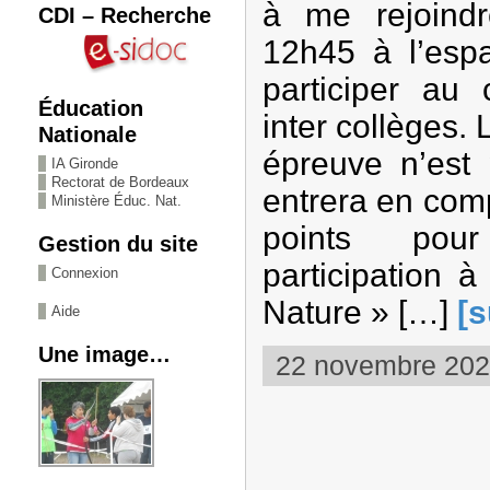
à me rejoind
CDI – Recherche
12h45 à l’esp
participer au
Éducation
inter collèges. 
Nationale
épreuve n’est 
IA Gironde
Rectorat de Bordeaux
entrera en com
Ministère Éduc. Nat.
points pou
Gestion du site
participation 
Connexion
Nature » […]
[s
Aide
Une image…
22 novembre 2020