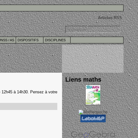
Articles RSS
NSS / AS
DISPOSITIFS
DISCIPLINES
Liens maths
e 12h45 à 14h30. Pensez à votre