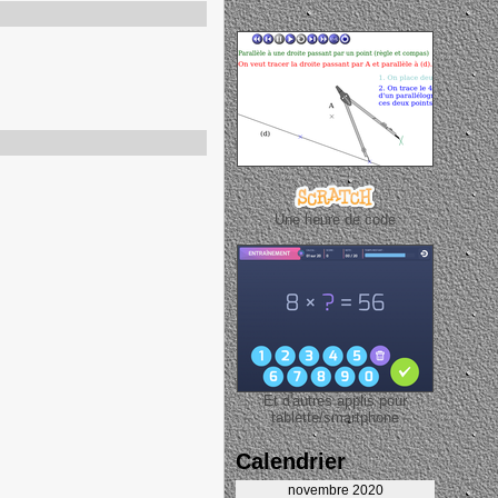
Une heure de code
Et d'autres applis pour
tablette/smartphone
Calendrier
novembre 2020