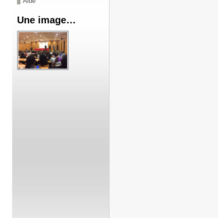
Aide
Une image…