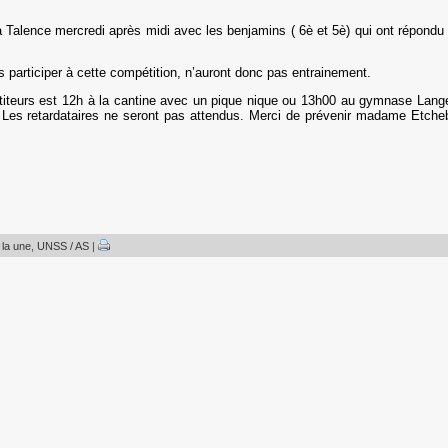
à Talence mercredi après midi avec les benjamins ( 6è et 5è) qui ont répondu 
 participer à cette compétition, n’auront donc pas entrainement.
iteurs est 12h à la cantine avec un pique nique ou 13h00 au gymnase Lange
on. Les retardataires ne seront pas attendus. Merci de prévenir madame Etc
 la une
,
UNSS / AS
|