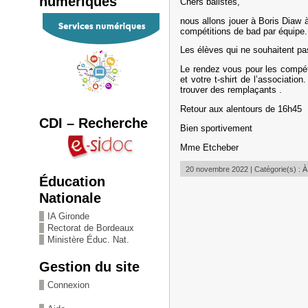
numériques
Chers balistes,
nous allons jouer à Boris Diaw 
compétitions de bad par équipe.
Les élèves qui ne souhaitent pas
Le rendez vous pour les compét
et votre t-shirt de l’associati
trouver des remplaçants .
Retour aux alentours de 16h45
CDI – Recherche
Bien sportivement
Mme Etcheber
20 novembre 2022 | Catégorie(s) :
À
Éducation
Nationale
IA Gironde
Rectorat de Bordeaux
Ministère Éduc. Nat.
Gestion du site
Connexion