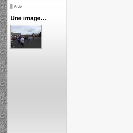
Aide
Une image…