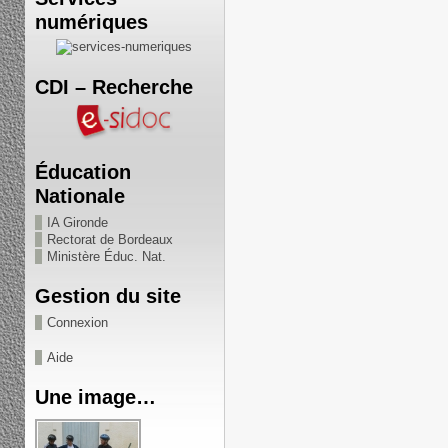
numériques
CDI – Recherche
Éducation
Nationale
IA Gironde
Rectorat de Bordeaux
Ministère Éduc. Nat.
Gestion du site
Connexion
Aide
Une image…