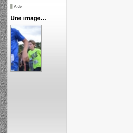
Aide
Une image…