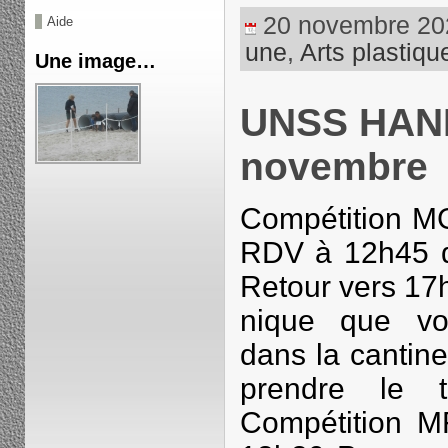
20 novembre 2023
Aide
une
,
Arts plastiqu
Une image…
UNSS HAN
novembre
Compétition M
RDV à 12h45 d
Retour vers 17h
nique que vo
dans la cantin
prendre le t
Compétition M