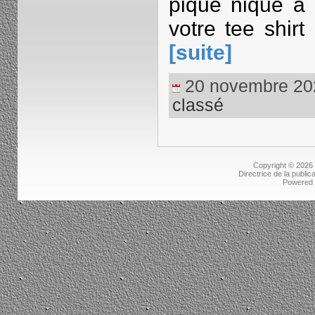
pique nique à
votre tee shir
[suite]
20 novembre 2023
classé
Copyright © 2026
Directrice de la public
Powered