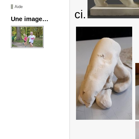
Aide
ci.
Une image…