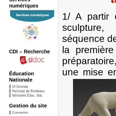
numériques
1/ A partir
sculpture,
séquence de
la premièr
CDI – Recherche
préparatoire
une mise en
Éducation
Nationale
IA Gironde
Rectorat de Bordeaux
Ministère Éduc. Nat.
Gestion du site
Connexion