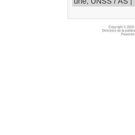
une
,
UNSS / AS
|
Copyright © 2026
Directrice de la public
Powered