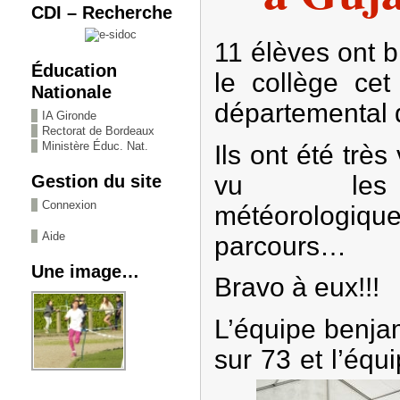
CDI – Recherche
11 élèves ont 
Éducation
le collège cet
Nationale
départemental 
IA Gironde
Rectorat de Bordeaux
Ministère Éduc. Nat.
Ils ont été très
vu les c
Gestion du site
Connexion
météorologique
Aide
parcours…
Une image…
Bravo à eux!!!
L’équipe benja
sur 73 et l’éq