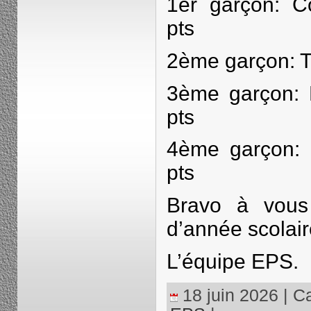
1er garçon: C
pts
2ème garçon: Th
3ème garçon: 
pts
4ème garçon:
pts
Bravo à vous
d’année scolair
L’équipe EPS.
18 juin 2026 | Ca