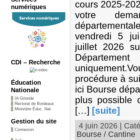
cours 2025-202
numériques
votre dem
département
vendredi 5 ju
juillet 2026 s
Départeme
CDI – Recherche
uniquement.
procédure à su
Éducation
ici Bourse dép
Nationale
plus possible
IA Gironde
Rectorat de Bordeaux
[…]
[suite]
Ministère Éduc. Nat.
Gestion du site
4 juin 2026 | Caté
Connexion
Bourse / Cantine