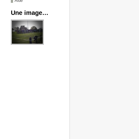
Aide
Une image…