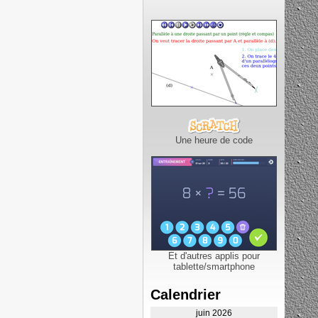
Une heure de code
Et d'autres applis pour
tablette/smartphone
Calendrier
juin 2026