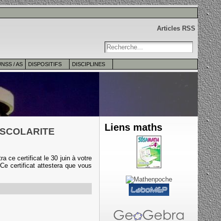
Articles RSS
NSS / AS
DISPOSITIFS
DISCIPLINES
Liens maths
 SCOLARITE
a ce certificat le 30 juin à votre
Ce certificat attestera que vous