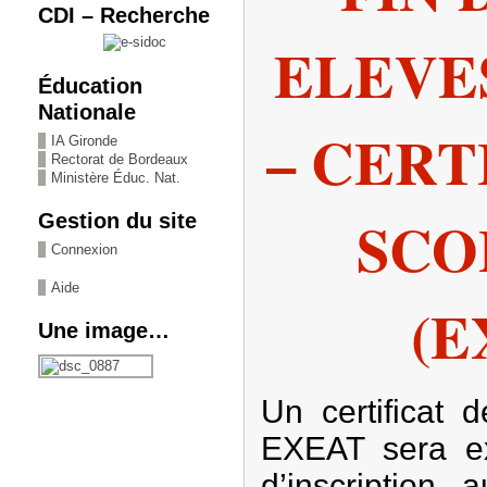
CDI – Recherche
ELEVE
Éducation
Nationale
– CERT
IA Gironde
Rectorat de Bordeaux
Ministère Éduc. Nat.
SCO
Gestion du site
Connexion
Aide
(E
Une image…
Un certificat 
EXEAT sera ex
d’inscription 