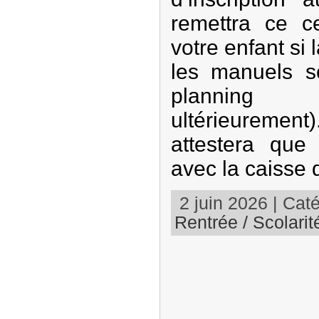
remettra ce ce
votre enfant si 
les manuels sc
plannin
ultérieureme
attestera que
avec la caisse 
2 juin 2026 | Caté
Rentrée / Scolarit