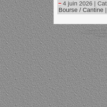
4 juin 2026 | Cat
Bourse / Cantine
Copyright © 2026
Directrice de la public
Powered